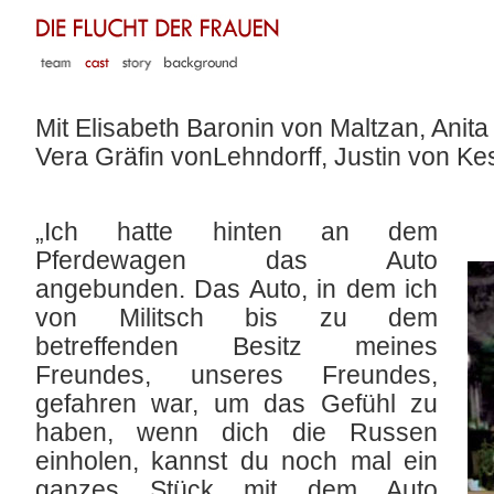
Mit Elisabeth Baronin von Maltzan, Anit
Vera Gräfin vonLehndorff, Justin von Ke
„Ich hatte hinten an dem
Pferdewagen das Auto
angebunden. Das Auto, in dem ich
von Militsch bis zu dem
betreffenden Besitz meines
Freundes, unseres Freundes,
gefahren war, um das Gefühl zu
haben, wenn dich die Russen
einholen, kannst du noch mal ein
ganzes Stück mit dem Auto