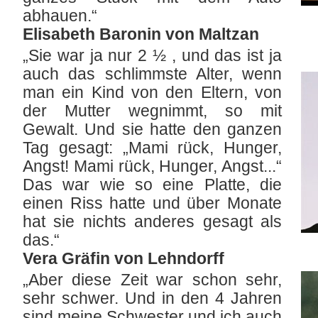
abhauen.“
Elisabeth Baronin von Maltzan
„Sie war ja nur 2 ½ , und das ist ja
auch das schlimmste Alter, wenn
man ein Kind von den Eltern, von
der Mutter wegnimmt, so mit
Gewalt. Und sie hatte den ganzen
Tag gesagt: „Mami rück, Hunger,
Angst! Mami rück, Hunger, Angst...“
Das war wie so eine Platte, die
einen Riss hatte und über Monate
hat sie nichts anderes gesagt als
das.“
Vera Gräfin von Lehndorff
„Aber diese Zeit war schon sehr,
sehr schwer. Und in den 4 Jahren
sind meine Schwester und ich auch