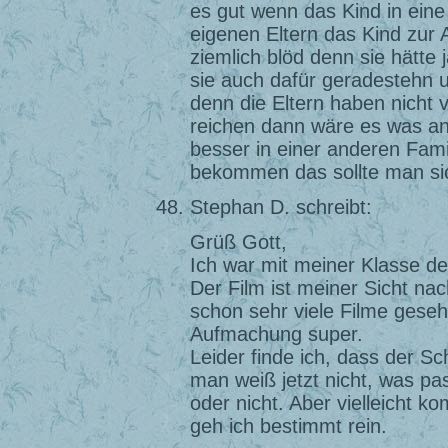
es gut wenn das Kind in eine
eigenen Eltern das Kind zur 
ziemlich blöd denn sie hätt
sie auch dafür geradestehn u
denn die Eltern haben nicht v
reichen dann wäre es was and
besser in einer anderen Fami
bekommen das sollte man sic
Stephan D. schreibt:
Grüß Gott,
Ich war mit meiner Klasse de
Der Film ist meiner Sicht na
schon sehr viele Filme geseh
Aufmachung super.
Leider finde ich, dass der Sc
man weiß jetzt nicht, was pass
oder nicht. Aber vielleicht ko
geh ich bestimmt rein.