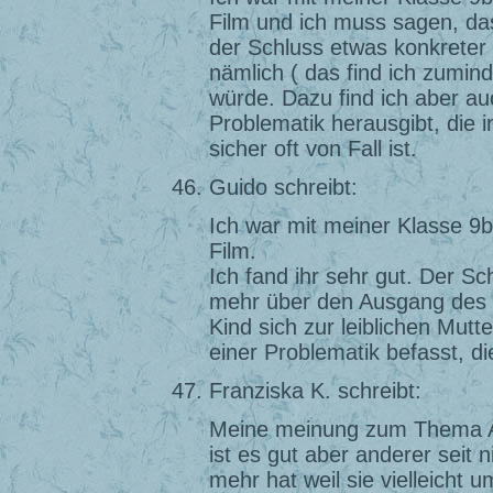
Film und ich muss sagen, das
der Schluss etwas konkreter
nämlich ( das find ich zumind
würde. Dazu find ich aber au
Problematik herausgibt, die 
sicher oft von Fall ist.
Guido schreibt:
Ich war mit meiner Klasse 9
Film.
Ich fand ihr sehr gut. Der S
mehr über den Ausgang des F
Kind sich zur leiblichen Mutt
einer Problematik befasst, di
Franziska K. schreibt:
Meine meinung zum Thema Ado
ist es gut aber anderer seit 
mehr hat weil sie vielleicht