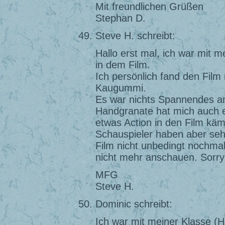
Mit freundlichen Grüßen
Stephan D.
Steve H. schreibt:
Hallo erst mal, ich war mit 
in dem Film.
Ich persönlich fand den Film 
Kaugummi.
Es war nichts Spannendes an
Handgranate hat mich auch en
etwas Action in den Film käm
Schauspieler haben aber sehr
Film nicht unbedingt nochma
nicht mehr anschauen. Sorry 
MFG
Steve H.
Dominic schreibt:
Ich war mit meiner Klasse (