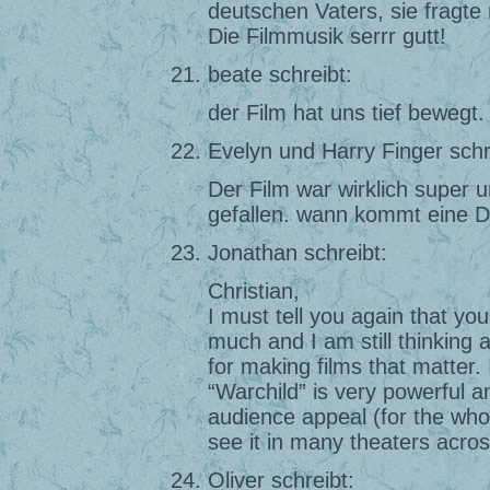
deutschen Vaters, sie fragte
Die Filmmusik serrr gutt!
beate schreibt:
der Film hat uns tief bewegt.
Evelyn und Harry Finger schr
Der Film war wirklich super 
gefallen. wann kommt eine 
Jonathan schreibt:
Christian,
I must tell you again that yo
much and I am still thinking a
for making films that matter. 
“Warchild” is very powerful a
audience appeal (for the whol
see it in many theaters acro
Oliver schreibt: