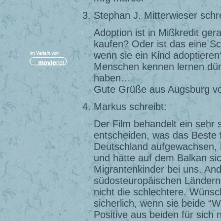
Stephan J. Mitterwieser schre
Adoption ist in Mißkredit ge
kaufen? Oder ist das eine S
wenn sie ein Kind adoptieren
Menschen kennen lernen dürf
haben…
Gute Grüße aus Augsburg vo
Markus schreibt:
Der Film behandelt ein sehr 
entscheiden, was das Beste fü
Deutschland aufgewachsen, h
und hätte auf dem Balkan si
Migrantenkinder bei uns. Ande
südosteuropäischen Ländern 
nicht die schlechtere. Wünsc
sicherlich, wenn sie beide “
Positive aus beiden für sich 