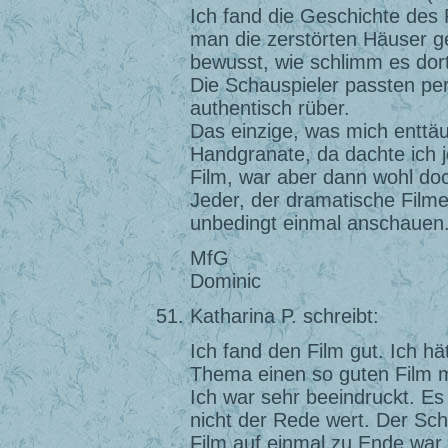
Ich fand die Geschichte des 
man die zerstörten Häuser g
bewusst, wie schlimm es dort
Die Schauspieler passten pe
authentisch rüber.
Das einzige, was mich enttäu
Handgranate, da dachte ich j
Film, war aber dann wohl doc
Jeder, der dramatische Filme 
unbedingt einmal anschauen
MfG
Dominic
Katharina P. schreibt:
Ich fand den Film gut. Ich h
Thema einen so guten Film 
Ich war sehr beeindruckt. Es 
nicht der Rede wert. Der Sch
Film auf einmal zu Ende war.