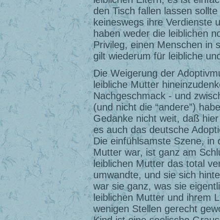
den Tisch fallen lassen soll
keineswegs ihre Verdienste u
haben weder die leiblichen n
Privileg, einen Menschen in
gilt wiederum für leibliche u
Die Weigerung der Adoptivmut
leibliche Mutter hineinzudenk
Nachgeschmack - und zwische
(und nicht die “andere”) hab
Gedanke nicht weit, daß hier 
es auch das deutsche Adopti
Die einfühlsamste Szene, in d
Mutter war, ist ganz am Schl
leiblichen Mutter das total v
umwandte, und sie sich hint
war sie ganz, was sie eigentli
leiblichen Mutter und ihrem L
wenigen Stellen gerecht gewo