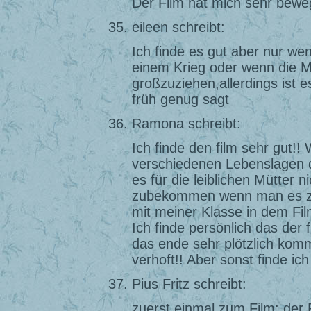
Der Film hat mich sehr beweg
eileen schreibt:
Ich finde es gut aber nur wen
einem Krieg oder wenn die Mu
großzuziehen,allerdings ist 
früh genug sagt
Ramona schreibt:
Ich finde den film sehr gut!! 
verschiedenen Lebenslagen 
es für die leiblichen Mütter n
zubekommen wenn man es zur
mit meiner Klasse in dem Fil
Ich finde persönlich das der 
das ende sehr plötzlich kom
verhoft!! Aber sonst finde ic
Pius Fritz schreibt:
zuerst einmal zum Film: der F