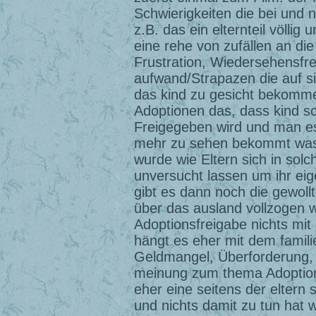
Schwierigkeiten die bei und 
z.B. das ein elternteil völlig
eine rehe von zufällen an d
Frustration, Wiedersehensfr
aufwand/Strapazen die auf 
das kind zu gesicht bekommen
Adoptionen das, dass kind sc
Freigegeben wird und man es
mehr zu sehen bekommt was in
wurde wie Eltern sich in solc
unversucht lassen um ihr eig
gibt es dann noch die gewoll
über das ausland vollzogen wi
Adoptionsfreigabe nichts mit 
hängt es eher mit dem famil
Geldmangel, Überforderung,
meinung zum thema Adoption 
eher eine seitens der eltern 
und nichts damit zu tun hat w