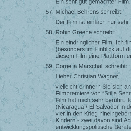
Ein sehr gut gemachter Film.
Michael Behrens schreibt:
Der Film ist einfach nur sehr g
Robin Greene schreibt:
Ein eindringlicher Film. Ich 
(besonders im Hinblick auf di
diesem Film eine Plattform er
Cornelia Marschall schreibt:
Lieber Christian Wagner,
vielleicht erinnern Sie sich a
Filmpremiere von “Stille Se
Film hat mich sehr berührt. I
(Nicaragua / El Salvador in 
vier in den Krieg hineingeb
Kindern - zwei davon sind Ado
entwicklungspolitische Berate