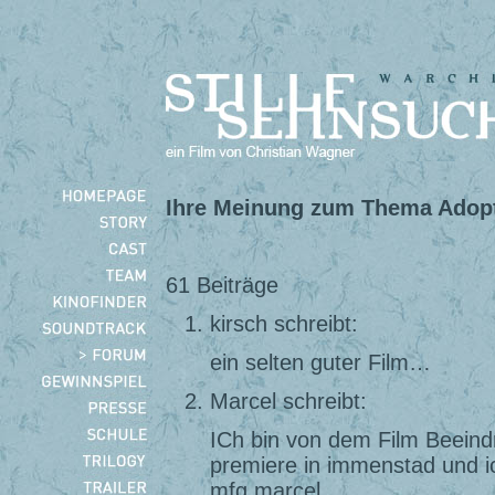
Ihre Meinung zum Thema Adop
61 Beiträge
kirsch schreibt:
ein selten guter Film…
Marcel schreibt:
ICh bin von dem Film Beeindr
premiere in immenstad und ic
mfg marcel