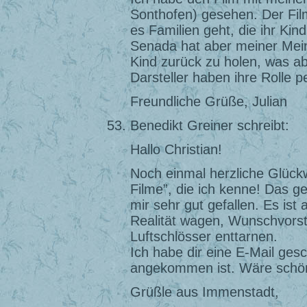
Sonthofen) gesehen. Der Fil
es Familien geht, die ihr Kind
Senada hat aber meiner Mein
Kind zurück zu holen, was ab
Darsteller haben ihre Rolle pe
Freundliche Grüße, Julian
Benedikt Greiner schreibt:
Hallo Christian!
Noch einmal herzliche Glückw
Filme”, die ich kenne! Das g
mir sehr gut gefallen. Es ist
Realität wagen, Wunschvorst
Luftschlösser enttarnen.
Ich habe dir eine E-Mail gesc
angekommen ist. Wäre schön
Grüßle aus Immenstadt,