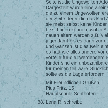
Seite ist die Ungewollten Ado
Dargestellt wurde eine anein
die zu einem Ungewollten ere
der Seite derer die das kind 
sie meist selbst keine Kinde
bezichtigen können. wobei Ad
neuen eltern werden z.B. vi
jugendamt bis es dann zur 
und Ganzen ist dies Kein ei
es hatt wie alles andere vor
vorteile für die “werdenden” 
Kinder sind ein unbezahlbare
für meinen teil wäre Glückli
sollte es die Lage erfordern.
Mit Freundlichen Grüßen,
Pius Fritz, 15
Hauptschule Sonthofen
Lena R. schreibt: