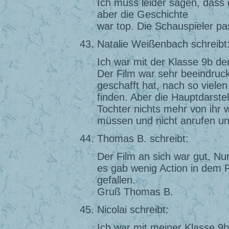
Ich muss leider sagen, dass d
aber die Geschichte
war top. Die Schauspieler pas
Natalie Weißenbach schreibt
Ich war mit der Klasse 9b de
Der Film war sehr beeindruck
geschafft hat, nach so viele
finden. Aber die Hauptdarste
Tochter nichts mehr von ihr 
müssen und nicht anrufen un
Thomas B. schreibt:
Der Film an sich war gut. N
es gab wenig Action in dem F
gefallen.
Gruß Thomas B.
Nicolai schreibt:
Ich war mit meiner Klasse 9