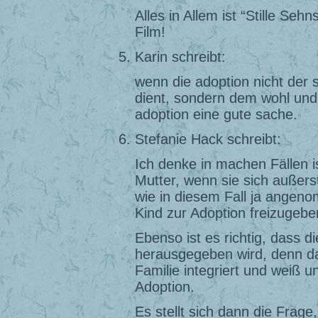
Alles in Allem ist “Stille Se
Film!
Karin schreibt:
wenn die adoption nicht der s
dient, sondern dem wohl und 
adoption eine gute sache.
Stefanie Hack schreibt:
Ich denke in machen Fällen is
Mutter, wenn sie sich außers
wie in diesem Fall ja angen
Kind zur Adoption freizugebe
Ebenso ist es richtig, dass d
herausgegeben wird, denn das
Familie integriert und weiß 
Adoption.
Es stellt sich dann die Frag