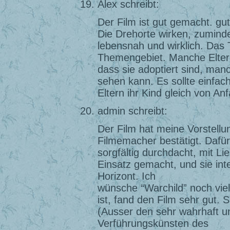
Alex schreibt:
Der Film ist gut gemacht. gu
Die Drehorte wirken, zumindes
lebensnah und wirklich. Das 
Themengebiet. Manche Eltern
dass sie adoptiert sind, man
sehen kann. Es sollte einfach
Eltern ihr Kind gleich von An
admin schreibt:
Der Film hat meine Vorstellu
Filmemacher bestätigt. Dafür 
sorgfältig durchdacht, mit Li
Einsatz gemacht, und sie in
Horizont. Ich
wünsche “Warchild” noch viel
ist, fand den Film sehr gut. S
(Ausser den sehr wahrhaft u
Verführungskünsten des