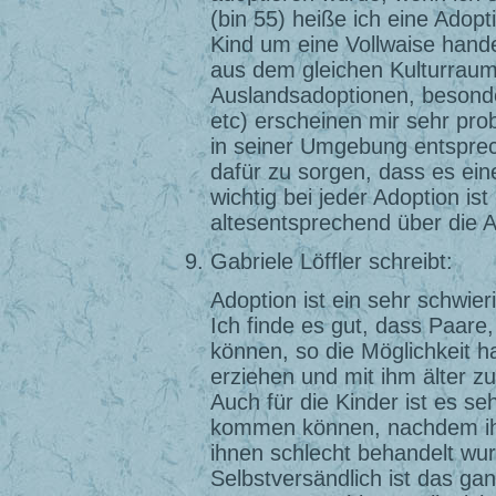
(bin 55) heiße ich eine Adop
Kind um eine Vollwaise hande
aus dem gleichen Kulturraum
Auslandsadoptionen, besonde
etc) erscheinen mir sehr prob
in seiner Umgebung entspre
dafür zu sorgen, dass es ei
wichtig bei jeder Adoption ist
altesentsprechend über die A
Gabriele Löffler schreibt:
Adoption ist ein sehr schwie
Ich finde es gut, dass Paar
können, so die Möglichkeit h
erziehen und mit ihm älter z
Auch für die Kinder ist es se
kommen können, nachdem ihre
ihnen schlecht behandelt wur
Selbstversändlich ist das gan