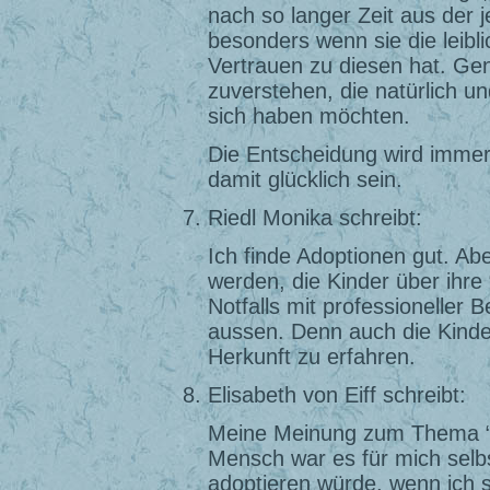
nach so langer Zeit aus der j
besonders wenn sie die leibli
Vertrauen zu diesen hat. Gen
zuverstehen, die natürlich un
sich haben möchten.
Die Entscheidung wird immer 
damit glücklich sein.
Riedl Monika schreibt:
Ich finde Adoptionen gut. Aber
werden, die Kinder über ihre 
Notfalls mit professioneller 
aussen. Denn auch die Kinder
Herkunft zu erfahren.
Elisabeth von Eiff schreibt:
Meine Meinung zum Thema “Ad
Mensch war es für mich selbs
adoptieren würde, wenn ich 