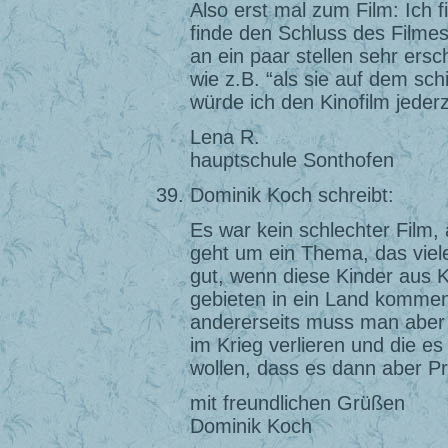
Also erst mal zum Film: Ich f
finde den Schluss des Filmes
an ein paar stellen sehr er
wie z.B. “als sie auf dem sch
würde ich den Kinofilm jeder
Lena R.
hauptschule Sonthofen
Dominik Koch schreibt:
Es war kein schlechter Film, 
geht um ein Thema, das viele v
gut, wenn diese Kinder aus K
gebieten in ein Land kommen
andererseits muss man aber 
im Krieg verlieren und die e
wollen, dass es dann aber Pr
mit freundlichen Grüßen
Dominik Koch