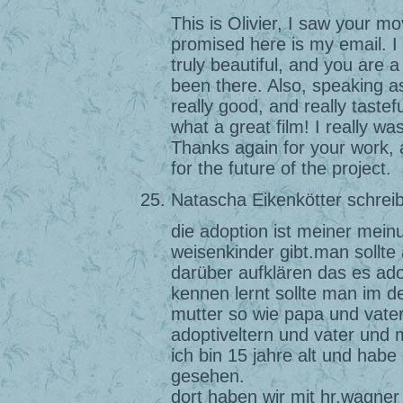
This is Olivier, I saw your mo
promised here is my email. I 
truly beautiful, and you are a
been there. Also, speaking 
really good, and really tastef
what a great film! I really wa
Thanks again for your work, 
for the future of the project.
Natascha Eikenkötter schreib
die adoption ist meiner mein
weisenkinder gibt.man sollte
darüber aufklären das es adop
kennen lernt sollte man im 
mutter so wie papa und vate
adoptiveltern und vater und m
ich bin 15 jahre alt und habe
gesehen.
dort haben wir mit hr.wagner