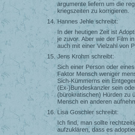
argumente liefern um die rege
kriegszeiten zu korrigieren.
Hannes Jehle schreibt:
In der heutigen Zeit ist Adop
je zuvor. Aber wie der Film 
auch mit einer Vielzahl von P
Jens Krohm schreibt:
Sich einer Person oder eines
Faktor Mensch weniger mensc
Sich-Kümmerns ein Entgege
(Ex-)Bundeskanzler sein ode
(bürokratischen) Hürden zu üb
Mensch ein anderen aufnehm
Lisa Goschler schreibt:
Ich find, man sollte rechtzei
aufzuklären, dass es adoptier