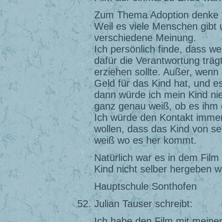
Zum Thema Adoption denke i
Weil es viele Menschen gibt 
verschiedene Meinung.
Ich persönlich finde, dass w
dafür die Verantwortung trä
erziehen sollte. Außer, wenn
Geld für das Kind hat, und es
dann würde ich mein Kind nie
ganz genau weiß, ob es ihm 
Ich würde den Kontakt immer
wollen, dass das Kind von sei
weiß wo es her kommt.
Natürlich war es in dem Film 
Kind nicht selber hergeben wo
Hauptschule Sonthofen
Julian Tauser schreibt:
Ich habe den Film mit meine