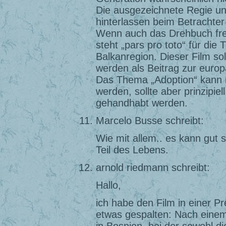
Die ausgezeichnete Regie u
hinterlassen beim Betrachter
Wenn auch das Drehbuch frei 
steht „pars pro toto“ für die
Balkanregion. Dieser Film sol
werden als Beitrag zur europ
Das Thema „Adoption“ kann n
werden, sollte aber prinzipiel
gehandhabt werden.
Marcelo Busse schreibt:
Wie mit allem.. es kann gut 
Teil des Lebens.
arnold riedmann schreibt:
Hallo,
ich habe den Film in einer P
etwas gespalten: Nach eine